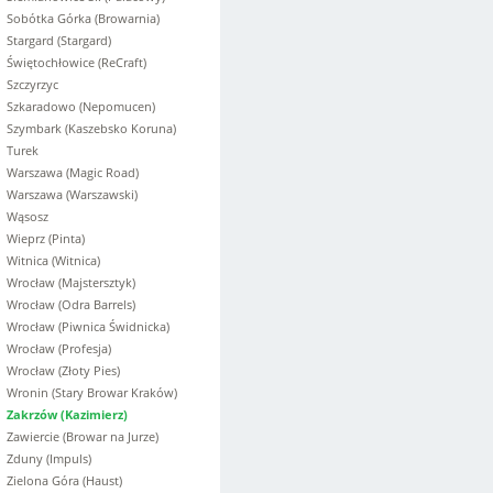
Sobótka Górka (Browarnia)
Stargard (Stargard)
Świętochłowice (ReCraft)
Szczyrzyc
Szkaradowo (Nepomucen)
Szymbark (Kaszebsko Koruna)
Turek
Warszawa (Magic Road)
Warszawa (Warszawski)
Wąsosz
Wieprz (Pinta)
Witnica (Witnica)
Wrocław (Majstersztyk)
Wrocław (Odra Barrels)
Wrocław (Piwnica Świdnicka)
Wrocław (Profesja)
Wrocław (Złoty Pies)
Wronin (Stary Browar Kraków)
Zakrzów (Kazimierz)
Zawiercie (Browar na Jurze)
Zduny (Impuls)
Zielona Góra (Haust)