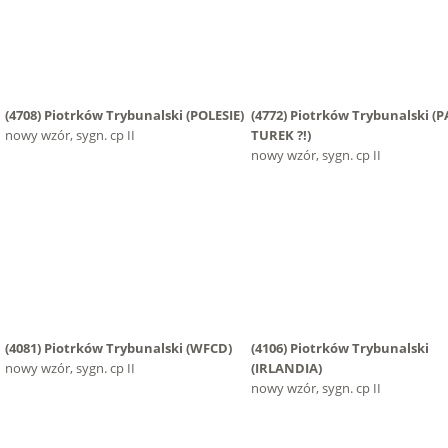
(4708)
Piotrków Trybunalski
(POLESIE)
(4772)
Piotrków Trybunalski
(P
nowy wzór, sygn. cp II
TUREK ?!)
nowy wzór, sygn. cp II
(4081)
Piotrków Trybunalski
(WFCD)
(4106)
Piotrków Trybunalski
nowy wzór, sygn. cp II
(IRLANDIA)
nowy wzór, sygn. cp II