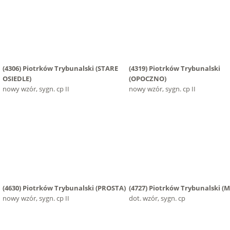
(4306)
Piotrków Trybunalski
(STARE
(4319)
Piotrków Trybunalski
OSIEDLE)
(OPOCZNO)
nowy wzór, sygn. cp II
nowy wzór, sygn. cp II
(4630)
Piotrków Trybunalski
(PROSTA)
(4727)
Piotrków Trybunalski
(M
nowy wzór, sygn. cp II
dot. wzór, sygn. cp