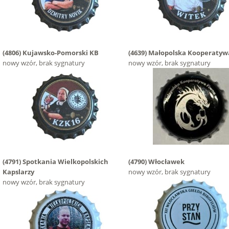
(4806)
Kujawsko-Pomorski KB
(4639)
Małopolska Kooperatyw
nowy wzór, brak sygnatury
nowy wzór, brak sygnatury
(4791)
Spotkania Wielkopolskich
(4790)
Włocławek
Kapslarzy
nowy wzór, brak sygnatury
nowy wzór, brak sygnatury