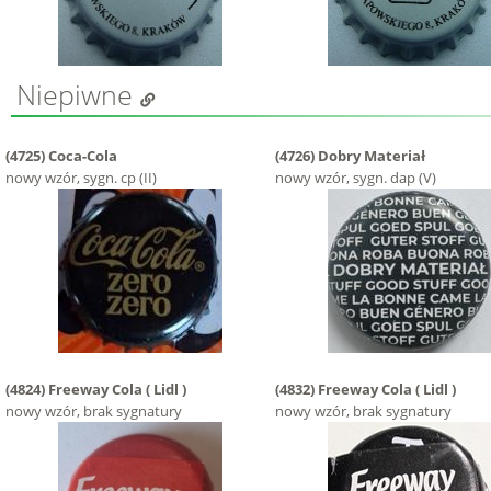
Niepiwne
(4725)
Coca-Cola
(4726)
Dobry Materiał
nowy wzór, sygn. cp (II)
nowy wzór, sygn. dap (V)
(4824)
Freeway Cola ( Lidl )
(4832)
Freeway Cola ( Lidl )
nowy wzór, brak sygnatury
nowy wzór, brak sygnatury