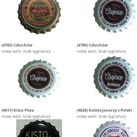
(4785)
Człuchów
(4780)
Człuchów
nowy wzór, brak sygnatury
nowy wzór, brak sygnatury
(4617)
Kista Piwa
(4828)
Kolekcjonerzy z Polski
nowy wzór, brak sygnatury
nowy wzór, brak sygnatury