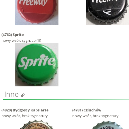
(4762)
Sprite
nowy wzór, sygn. cp (II)
Inne
(4820)
Bydgoscy Kapslarze
(4781)
Człuchów
nowy wzór, brak sygnatury
nowy wzór, brak sygnatury