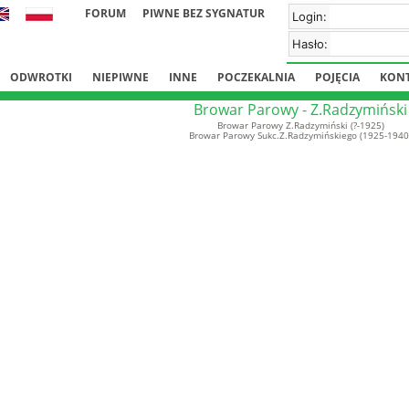
FORUM
PIWNE BEZ SYGNATUR
Login:
Hasło:
ODWROTKI
NIEPIWNE
INNE
POCZEKALNIA
POJĘCIA
KON
Browar Parowy - Z.Radzymiński
Browar Parowy Z.Radzymiński (?-1925)
Browar Parowy Sukc.Z.Radzymińskiego (1925-1940