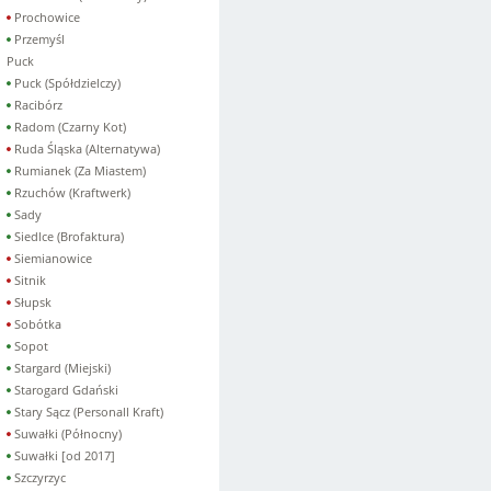
Prochowice
Przemyśl
Puck
Puck (Spółdzielczy)
Racibórz
Radom (Czarny Kot)
Ruda Śląska (Alternatywa)
Rumianek (Za Miastem)
Rzuchów (Kraftwerk)
Sady
Siedlce (Brofaktura)
Siemianowice
Sitnik
Słupsk
Sobótka
Sopot
Stargard (Miejski)
Starogard Gdański
Stary Sącz (Personall Kraft)
Suwałki (Północny)
Suwałki [od 2017]
Szczyrzyc