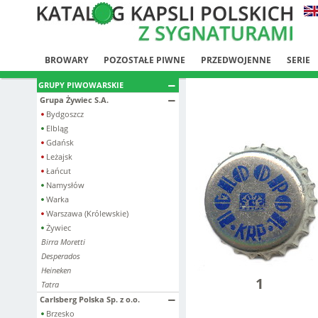
BROWARY
POZOSTAŁE PIWNE
PRZEDWOJENNE
SERIE
GRUPY PIWOWARSKIE
Grupa Żywiec S.A.
Bydgoszcz
Elbląg
Gdańsk
Leżajsk
Łańcut
Namysłów
Warka
Warszawa (Królewskie)
Żywiec
Birra Moretti
Desperados
Heineken
1
Tatra
Carlsberg Polska Sp. z o.o.
Brzesko