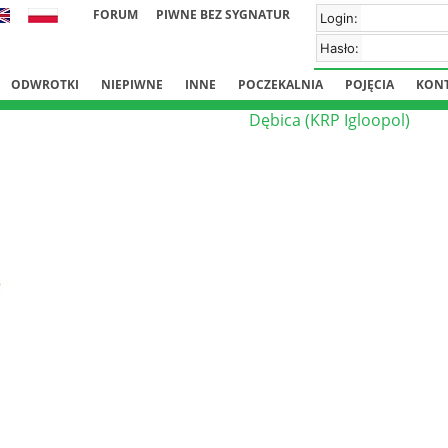
FORUM
PIWNE BEZ SYGNATUR
Login:
Hasło:
ODWROTKI
NIEPIWNE
INNE
POCZEKALNIA
POJĘCIA
KON
Dębica (KRP Igloopol)