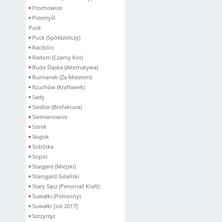
Prochowice
Przemyśl
Puck
Puck (Spółdzielczy)
Racibórz
Radom (Czarny Kot)
Ruda Śląska (Alternatywa)
Rumianek (Za Miastem)
Rzuchów (Kraftwerk)
Sady
Siedlce (Brofaktura)
Siemianowice
Sitnik
Słupsk
Sobótka
Sopot
Stargard (Miejski)
Starogard Gdański
Stary Sącz (Personall Kraft)
Suwałki (Północny)
Suwałki [od 2017]
Szczyrzyc