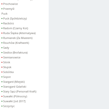
Prochowice
Przemyśl
Puck
Puck (Spółdzielczy)
Racibórz
Radom (Czarny Kot)
Ruda Śląska (Alternatywa)
Rumianek (Za Miastem)
Rzuchów (Kraftwerk)
Sady
Siedlce (Brofaktura)
Siemianowice
Sitnik
Słupsk
Sobótka
Sopot
Stargard (Miejski)
Starogard Gdański
Stary Sącz (Personall Kraft)
Suwałki (Północny)
Suwałki [od 2017]
Szczyrzyc