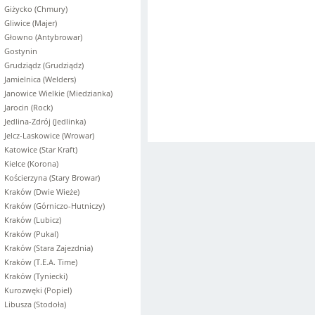
Giżycko (Chmury)
Gliwice (Majer)
Głowno (Antybrowar)
Gostynin
Grudziądz (Grudziądz)
Jamielnica (Welders)
Janowice Wielkie (Miedzianka)
Jarocin (Rock)
Jedlina-Zdrój (Jedlinka)
Jelcz-Laskowice (Wrowar)
Katowice (Star Kraft)
Kielce (Korona)
Kościerzyna (Stary Browar)
Kraków (Dwie Wieże)
Kraków (Górniczo-Hutniczy)
Kraków (Lubicz)
Kraków (Pukal)
Kraków (Stara Zajezdnia)
Kraków (T.E.A. Time)
Kraków (Tyniecki)
Kurozwęki (Popiel)
Libusza (Stodoła)