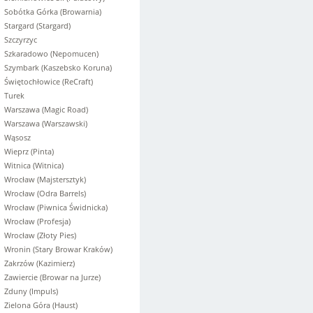
Sobótka Górka (Browarnia)
Stargard (Stargard)
Szczyrzyc
Szkaradowo (Nepomucen)
Szymbark (Kaszebsko Koruna)
Świętochłowice (ReCraft)
Turek
Warszawa (Magic Road)
Warszawa (Warszawski)
Wąsosz
Wieprz (Pinta)
Witnica (Witnica)
Wrocław (Majstersztyk)
Wrocław (Odra Barrels)
Wrocław (Piwnica Świdnicka)
Wrocław (Profesja)
Wrocław (Złoty Pies)
Wronin (Stary Browar Kraków)
Zakrzów (Kazimierz)
Zawiercie (Browar na Jurze)
Zduny (Impuls)
Zielona Góra (Haust)