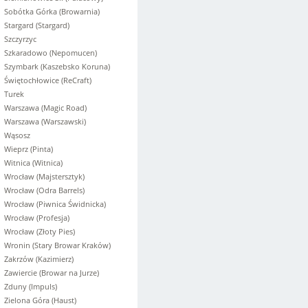
Sobótka Górka (Browarnia)
Stargard (Stargard)
Szczyrzyc
Szkaradowo (Nepomucen)
Szymbark (Kaszebsko Koruna)
Świętochłowice (ReCraft)
Turek
Warszawa (Magic Road)
Warszawa (Warszawski)
Wąsosz
Wieprz (Pinta)
Witnica (Witnica)
Wrocław (Majstersztyk)
Wrocław (Odra Barrels)
Wrocław (Piwnica Świdnicka)
Wrocław (Profesja)
Wrocław (Złoty Pies)
Wronin (Stary Browar Kraków)
Zakrzów (Kazimierz)
Zawiercie (Browar na Jurze)
Zduny (Impuls)
Zielona Góra (Haust)