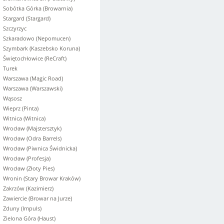
Sobótka Górka (Browarnia)
Stargard (Stargard)
Szczyrzyc
Szkaradowo (Nepomucen)
Szymbark (Kaszebsko Koruna)
Świętochłowice (ReCraft)
Turek
Warszawa (Magic Road)
Warszawa (Warszawski)
Wąsosz
Wieprz (Pinta)
Witnica (Witnica)
Wrocław (Majstersztyk)
Wrocław (Odra Barrels)
Wrocław (Piwnica Świdnicka)
Wrocław (Profesja)
Wrocław (Złoty Pies)
Wronin (Stary Browar Kraków)
Zakrzów (Kazimierz)
Zawiercie (Browar na Jurze)
Zduny (Impuls)
Zielona Góra (Haust)