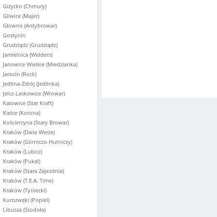
Giżycko (Chmury)
Gliwice (Majer)
Głowno (Antybrowar)
Gostynin
Grudziądz (Grudziądz)
Jamielnica (Welders)
Janowice Wielkie (Miedzianka)
Jarocin (Rock)
Jedlina-Zdrój (Jedlinka)
Jelcz-Laskowice (Wrowar)
Katowice (Star Kraft)
Kielce (Korona)
Kościerzyna (Stary Browar)
Kraków (Dwie Wieże)
Kraków (Górniczo-Hutniczy)
Kraków (Lubicz)
Kraków (Pukal)
Kraków (Stara Zajezdnia)
Kraków (T.E.A. Time)
Kraków (Tyniecki)
Kurozwęki (Popiel)
Libusza (Stodoła)