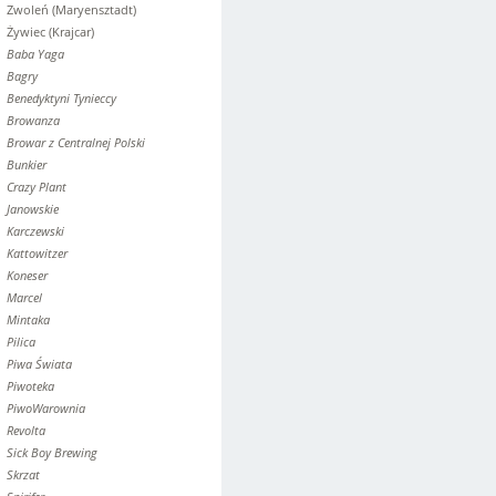
Zwoleń (Maryensztadt)
Żywiec (Krajcar)
Baba Yaga
Bagry
Benedyktyni Tynieccy
Browanza
Browar z Centralnej Polski
Bunkier
Crazy Plant
Janowskie
Karczewski
Kattowitzer
Koneser
Marcel
Mintaka
Pilica
Piwa Świata
Piwoteka
PiwoWarownia
Revolta
Sick Boy Brewing
Skrzat