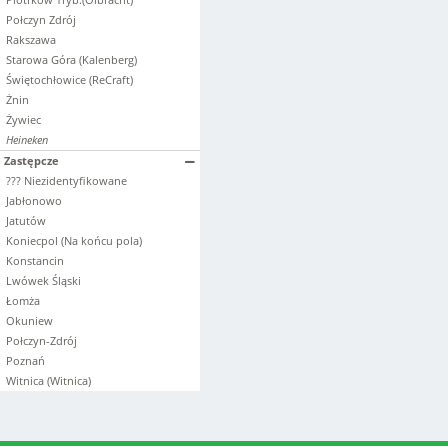
Połczyn Zdrój
Rakszawa
Starowa Góra (Kalenberg)
Świętochłowice (ReCraft)
Żnin
Żywiec
Heineken
Zastępcze
??? Niezidentyfikowane
Jabłonowo
Jatutów
Koniecpol (Na końcu pola)
Konstancin
Lwówek Śląski
Łomża
Okuniew
Połczyn-Zdrój
Poznań
Witnica (Witnica)