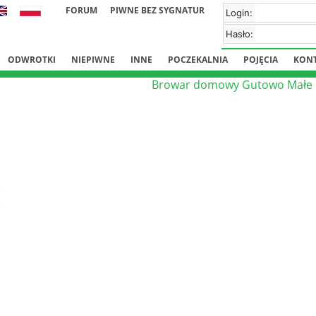
FORUM
PIWNE BEZ SYGNATUR
Login:
Hasło:
ODWROTKI
NIEPIWNE
INNE
POCZEKALNIA
POJĘCIA
KON
Browar domowy Gutowo Małe