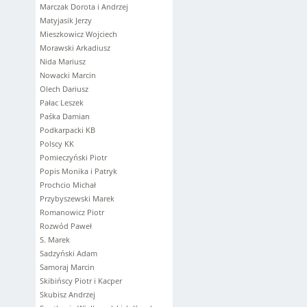
Marczak Dorota i Andrzej
Matyjasik Jerzy
Mieszkowicz Wojciech
Morawski Arkadiusz
Nida Mariusz
Nowacki Marcin
Olech Dariusz
Pałac Leszek
Paśka Damian
Podkarpacki KB
Polscy KK
Pomieczyński Piotr
Popis Monika i Patryk
Prochcio Michał
Przybyszewski Marek
Romanowicz Piotr
Rozwód Paweł
S. Marek
Sadzyński Adam
Samoraj Marcin
Skibińscy Piotr i Kacper
Skubisz Andrzej