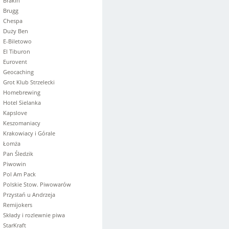
Brakin
Brugg
Chespa
Duży Ben
E-Biletowo
El Tiburon
Eurovent
Geocaching
Grot Klub Strzelecki
Homebrewing
Hotel Sielanka
Kapslove
Keszomaniacy
Krakowiacy i Górale
Łomża
Pan Śledzik
Piwowin
Pol Am Pack
Polskie Stow. Piwowarów
Przystań u Andrzeja
Remijokers
Składy i rozlewnie piwa
StarKraft