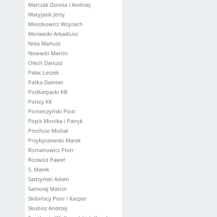
Marczak Dorota i Andrzej
Matyjasik Jerzy
Mieszkowicz Wojciech
Morawski Arkadiusz
Nida Mariusz
Nowacki Marcin
Olech Dariusz
Pałac Leszek
Paśka Damian
Podkarpacki KB
Polscy KK
Pomieczyński Piotr
Popis Monika i Patryk
Prochcio Michał
Przybyszewski Marek
Romanowicz Piotr
Rozwód Paweł
S. Marek
Sadzyński Adam
Samoraj Marcin
Skibińscy Piotr i Kacper
Skubisz Andrzej