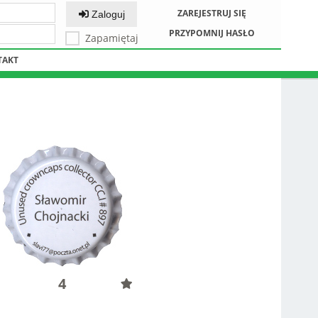
ZAREJESTRUJ SIĘ
Zaloguj
PRZYPOMNIJ HASŁO
Zapamiętaj
TAKT
4