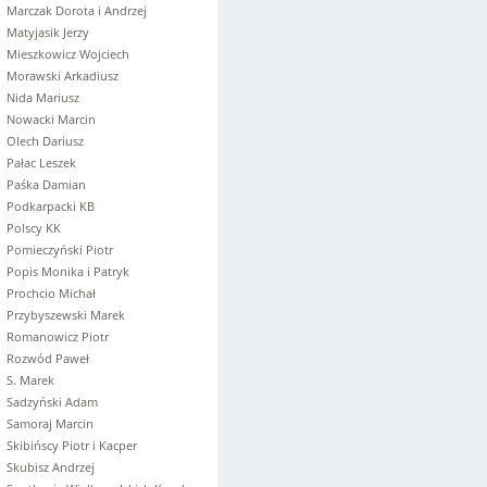
Marczak Dorota i Andrzej
Matyjasik Jerzy
Mieszkowicz Wojciech
Morawski Arkadiusz
Nida Mariusz
Nowacki Marcin
Olech Dariusz
Pałac Leszek
Paśka Damian
Podkarpacki KB
Polscy KK
Pomieczyński Piotr
Popis Monika i Patryk
Prochcio Michał
Przybyszewski Marek
Romanowicz Piotr
Rozwód Paweł
S. Marek
Sadzyński Adam
Samoraj Marcin
Skibińscy Piotr i Kacper
Skubisz Andrzej