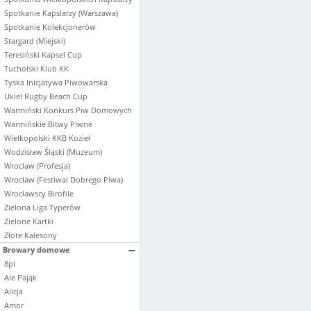
Spotkanie Kapslarzy (Warszawa)
Spotkanie Kolekcjonerów
Stargard (Miejski)
Teresiński Kapsel Cup
Tucholski Klub KK
Tyska Inicjatywa Piwowarska
Ukiel Rugby Beach Cup
Warmiński Konkurs Piw Domowych
Warmińskie Bitwy Piwne
Wielkopolski KKB Kozieł
Wodzisław Śląski (Muzeum)
Wroclaw (Profesja)
Wrocław (Festiwal Dobrego Piwa)
Wrocławscy Birofile
Zielona Liga Typerów
Zielone Kartki
Złote Kalesony
Browary domowe
8pi
Ale Pająk
Alicja
Amor