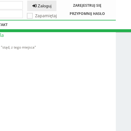
ZAREJESTRUJ SIĘ
Zaloguj
PRZYPOMNIJ HASŁO
Zapamiętaj
TAKT
la
"stąd, z tego miejsca"