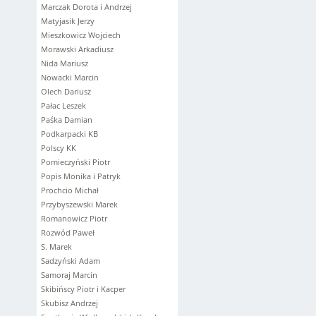
Marczak Dorota i Andrzej
Matyjasik Jerzy
Mieszkowicz Wojciech
Morawski Arkadiusz
Nida Mariusz
Nowacki Marcin
Olech Dariusz
Pałac Leszek
Paśka Damian
Podkarpacki KB
Polscy KK
Pomieczyński Piotr
Popis Monika i Patryk
Prochcio Michał
Przybyszewski Marek
Romanowicz Piotr
Rozwód Paweł
S. Marek
Sadzyński Adam
Samoraj Marcin
Skibińscy Piotr i Kacper
Skubisz Andrzej