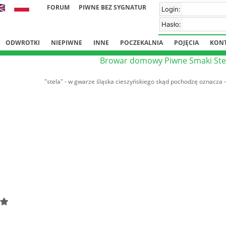
FORUM
PIWNE BEZ SYGNATUR
Login:
Hasło:
ODWROTKI
NIEPIWNE
INNE
POCZEKALNIA
POJĘCIA
KON
Browar domowy Piwne Smaki Ste
"stela" - w gwarze śląska cieszyńskiego skąd pochodzę oznacza - 