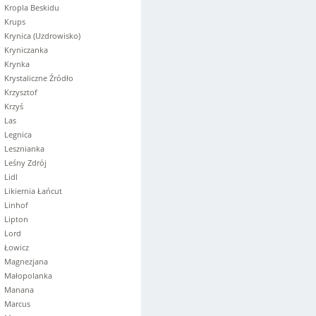
Kropla Beskidu
Krups
Krynica (Uzdrowisko)
Kryniczanka
Krynka
Krystaliczne Źródło
Krzysztof
Krzyś
Las
Legnica
Lesznianka
Leśny Zdrój
Lidl
Likiernia Łańcut
Linhof
Lipton
Lord
Łowicz
Magnezjana
Małopolanka
Manana
Marcus