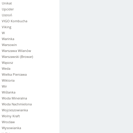
Unikat
Upcider
Ustroń
VIGO Kombucha
Viking
W
Warinka
Warsowin
Warszawa Wilanów
Warszawski (Browar)
Wąsosz
Weda
Wielka Pieniawa
Wiktoria
Wir
Wiślanka
Woda Mineralna
Woda Nachmielona
Wojcieszowianka
Wolny Kraft
Wrocław
Wysowianka