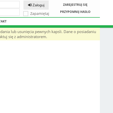
ZAREJESTRUJ SIĘ
Zaloguj
PRZYPOMNIJ HASŁO
Zapamiętaj
TAKT
odania lub usunięcia pewnych kapsli. Dane o posiadaniu
ktuj się z administratorem.