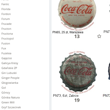
Fantic
Florida
Fordon
Forum
Frucade
Fructon
Fructona
13
Fructopol
Fusion
Fux
Fuzetea
Gajęcice
Galicya Kresy
Gdańskie ZP
Gin Lubuski
Ginger People
Głogowianka
Gol
Górscy
Górska Natura
19
Green Mill
Gryf Szczecinek