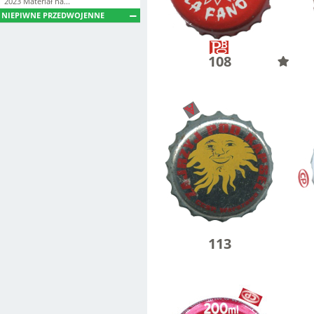
2023 Materiał na...
NIEPIWNE PRZEDWOJENNE
108
113