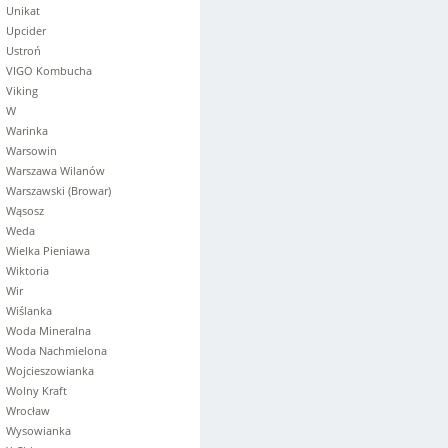
Unikat
Upcider
Ustroń
VIGO Kombucha
Viking
W
Warinka
Warsowin
Warszawa Wilanów
Warszawski (Browar)
Wąsosz
Weda
Wielka Pieniawa
Wiktoria
Wir
Wiślanka
Woda Mineralna
Woda Nachmielona
Wojcieszowianka
Wolny Kraft
Wrocław
Wysowianka