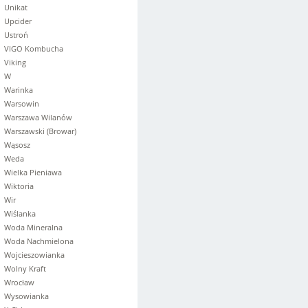
Unikat
Upcider
Ustroń
VIGO Kombucha
Viking
W
Warinka
Warsowin
Warszawa Wilanów
Warszawski (Browar)
Wąsosz
Weda
Wielka Pieniawa
Wiktoria
Wir
Wiślanka
Woda Mineralna
Woda Nachmielona
Wojcieszowianka
Wolny Kraft
Wrocław
Wysowianka