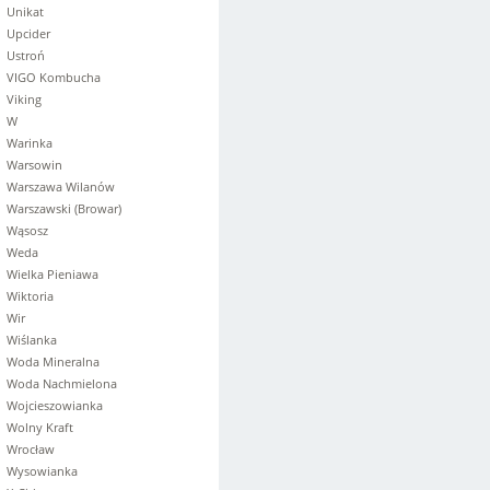
Unikat
Upcider
Ustroń
VIGO Kombucha
Viking
W
Warinka
Warsowin
Warszawa Wilanów
Warszawski (Browar)
Wąsosz
Weda
Wielka Pieniawa
Wiktoria
Wir
Wiślanka
Woda Mineralna
Woda Nachmielona
Wojcieszowianka
Wolny Kraft
Wrocław
Wysowianka