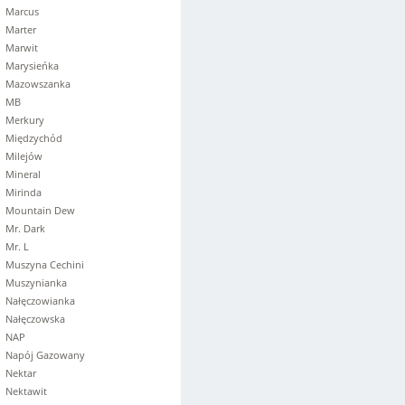
Marcus
Marter
Marwit
Marysieńka
Mazowszanka
MB
Merkury
Międzychód
Milejów
Mineral
Mirinda
Mountain Dew
Mr. Dark
Mr. L
Muszyna Cechini
Muszynianka
Nałęczowianka
Nałęczowska
NAP
Napój Gazowany
Nektar
Nektawit