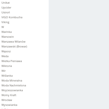
Unikat
Upcider
Ustroń
VIGO Kombucha
Viking
W
Warinka
Warsowin
Warszawa Wilanów
Warszawski (Browar)
Wąsosz
Weda
Wielka Pieniawa
Wiktoria
Wir
Wiślanka
Woda Mineralna
Woda Nachmielona
Wojcieszowianka
Wolny Kraft
Wrocław
Wysowianka