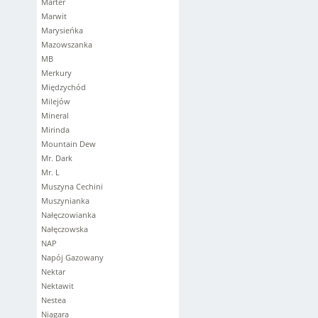
Marter
Marwit
Marysieńka
Mazowszanka
MB
Merkury
Międzychód
Milejów
Mineral
Mirinda
Mountain Dew
Mr. Dark
Mr. L
Muszyna Cechini
Muszynianka
Nałęczowianka
Nałęczowska
NAP
Napój Gazowany
Nektar
Nektawit
Nestea
Niagara