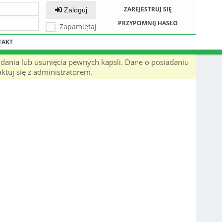
ZAREJESTRUJ SIĘ
Zaloguj
PRZYPOMNIJ HASŁO
Zapamiętaj
TAKT
odania lub usunięcia pewnych kapsli. Dane o posiadaniu
ktuj się z administratorem.