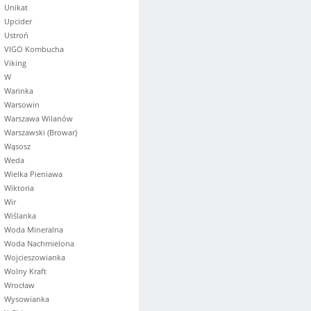
Unikat
Upcider
Ustroń
VIGO Kombucha
Viking
W
Warinka
Warsowin
Warszawa Wilanów
Warszawski (Browar)
Wąsosz
Weda
Wielka Pieniawa
Wiktoria
Wir
Wiślanka
Woda Mineralna
Woda Nachmielona
Wojcieszowianka
Wolny Kraft
Wrocław
Wysowianka