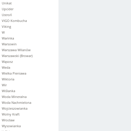
Unikat
Upcider
Ustroń
VIGO Kombucha
Viking
W
Warinka
Warsowin
Warszawa Wilanów
Warszawski (Browar)
Wąsosz
Weda
Wielka Pieniawa
Wiktoria
Wir
Wiślanka
Woda Mineralna
Woda Nachmielona
Wojcieszowianka
Wolny Kraft
Wrocław
Wysowianka