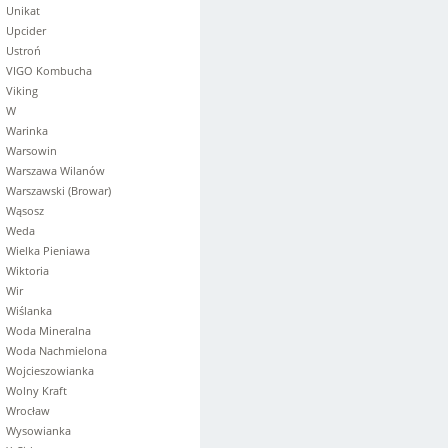
Unikat
Upcider
Ustroń
VIGO Kombucha
Viking
W
Warinka
Warsowin
Warszawa Wilanów
Warszawski (Browar)
Wąsosz
Weda
Wielka Pieniawa
Wiktoria
Wir
Wiślanka
Woda Mineralna
Woda Nachmielona
Wojcieszowianka
Wolny Kraft
Wrocław
Wysowianka